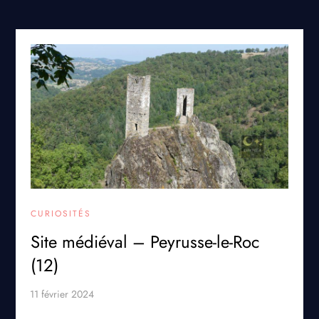
CURIOSITÉS
Site médiéval – Peyrusse-le-Roc
(12)