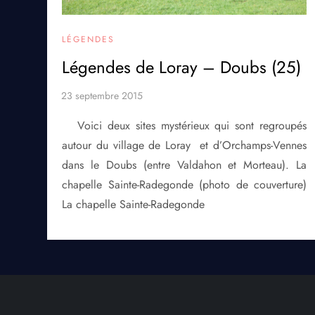
LÉGENDES
Légendes de Loray – Doubs (25)
Voici deux sites mystérieux qui sont regroupés
autour du village de Loray et d’Orchamps-Vennes
dans le Doubs (entre Valdahon et Morteau). La
chapelle Sainte-Radegonde (photo de couverture)
La chapelle Sainte-Radegonde