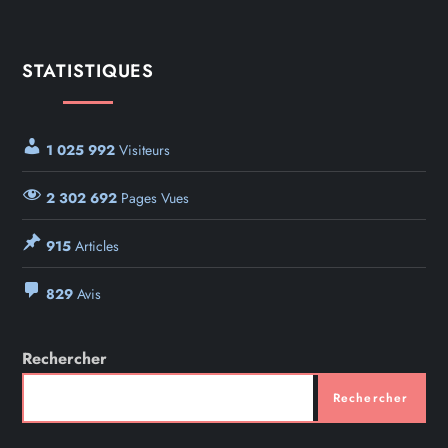
STATISTIQUES
1 025 992
Visiteurs
2 302 692
Pages Vues
915
Articles
829
Avis
Rechercher
Rechercher