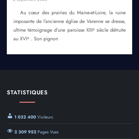
Au cœur des prairies du Maine-et-Loire, la ruine
imposante de l’ancienne église de Varenne se dresse,
ultime témoignage d’une paroisse XIIIᵉ siècle détruite
au XVIᵉ . Son pignon
STATISTIQUES
1 032 400
Visiteurs
2 309 952
Pages Vues