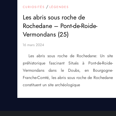
/
CURIOSITÉS
LÉGENDES
Les abris sous roche de
Rochedane – Pont-de-Roide-
Vermondans (25)
Les abris sous roche de Rochedane: Un site
préhistorique fascinant Situés à Pont-de-Roide-
Vermondans dans le Doubs, en Bourgogne-
Franche-Comté, les abris sous roche de Rochedane
constituent un site archéologique