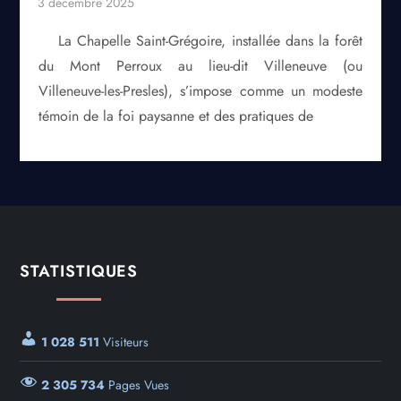
La Chapelle Saint-Grégoire, installée dans la forêt
du Mont Perroux au lieu-dit Villeneuve (ou
Villeneuve-les-Presles), s’impose comme un modeste
témoin de la foi paysanne et des pratiques de
STATISTIQUES
1 028 511
Visiteurs
2 305 734
Pages Vues