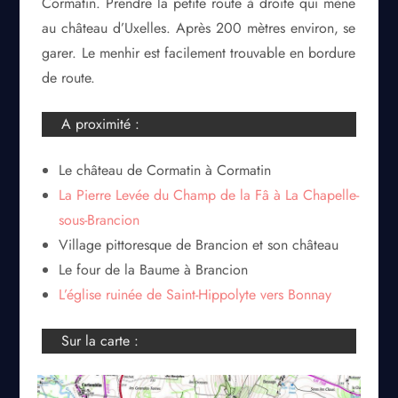
Cormatin. Prendre la petite route à droite qui mène
au château d’Uxelles. Après 200 mètres environ, se
garer. Le menhir est facilement trouvable en bordure
de route.
A proximité :
Le château de Cormatin à Cormatin
La Pierre Levée du Champ de la Fâ à La Chapelle-
sous-Brancion
Village pittoresque de Brancion et son château
Le four de la Baume à Brancion
L’église ruinée de Saint-Hippolyte vers Bonnay
Sur la carte :