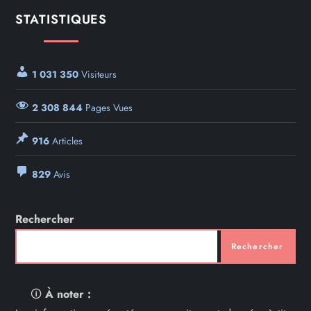
STATISTIQUES
1 031 350
Visiteurs
2 308 844
Pages Vues
916
Articles
829
Avis
Rechercher
Rechercher
🛈
À noter :