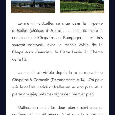
Le menhir d’Uxelles se situe dans la mi-pente
d’Uxelles (château d’Uxelles), sur le territoire de la
commune de Chapaize en Bourgogne. Il est très
souvent confondu avec le menhir voisin de La
Chapelle-sous-Brancion, la Pierre Levée du Champ
de la Fâ.
Le menhir est visible depuis la route menant de
Chapaize à Cormatin (Départementale 14). On peut
voir le château privé d’Uxelles en second plan, et la
pierre dressée, près des vignes en premier plan.
Malheureusement, les deux pierres sont souvent
confondues. La différence étant que la Pierre du