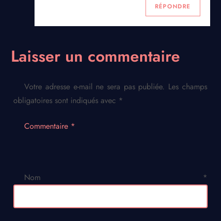
RÉPONDRE
Laisser un commentaire
Votre adresse e-mail ne sera pas publiée.
Les champs
obligatoires sont indiqués avec
*
Commentaire
*
Nom
*