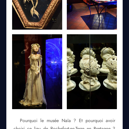
Pourquoi le musée Naïa ? Et pourquoi avoir
choisi ce lieu de Rochefort-en-Terre en Bretagne ?