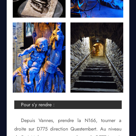
Pour s’y rendre :
Depuis Vannes, prendre la N166, tourner a
droite sur D775 direction Questembert. Au niveau