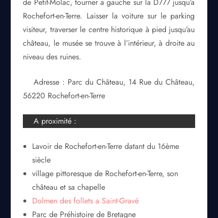
de Petit-Molac, tourner a gauche sur la D777 jusqu’a
Rochefort-en-Terre. Laisser la voiture sur le parking
visiteur, traverser le centre historique à pied jusqu’au
château, le musée se trouve à l’intérieur, à droite au
niveau des ruines.
Adresse : Parc du Château, 14 Rue du Château,
56220 Rochefort-en-Terre
A proximité :
Lavoir de Rochefort-en-Terre datant du 16ème
siècle
village pittoresque de Rochefort-en-Terre, son
château et sa chapelle
Dolmen des follets a Saint-Gravé
Parc de Préhistoire de Bretagne