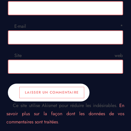
E-mail
*
Site web
Ce site utilise Akismet pour réduire les indésirables.
En
savoir plus sur la façon dont les données de vos
commentaires sont traitées
.