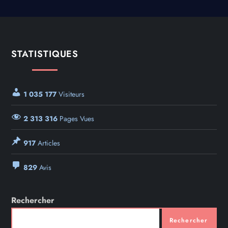
STATISTIQUES
1 035 177
Visiteurs
2 313 316
Pages Vues
917
Articles
829
Avis
Rechercher
Rechercher