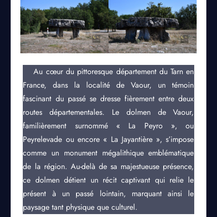
Au cœur du pittoresque département du Tarn en
France, dans la localité de Vaour, un témoin
fascinant du passé se dresse fièrement entre deux
routes départementales. Le dolmen de Vaour,
familièrement surnommé « La Peyro », ou
Peyrelevade ou encore « La Jayantière », s’impose
comme un monument mégalithique emblématique
de la région. Au-delà de sa majestueuse présence,
ce dolmen détient un récit captivant qui relie le
présent à un passé lointain, marquant ainsi le
paysage tant physique que culturel.