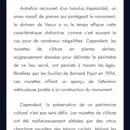
Autrefois recouvert d’un tumulus trapézoïdal, un
amas massif de pierres qui protégeait le monument,
le dolmen de Vaour a vu le temps effacer cette
caractéristique distinctive, comme c’est souvent le
cas pour de nombreux mégalithes. Cependant, les
murettes de clôture en pierres sèches,
soigneusement dressées pour délimiter le périmètre
de ce lieu sacré, ont persisté à travers les âges.
Révélées par les fouilles de Bernard Pajot en 1994,
ces murettes offrent un aperçu de l’attention
méticuleuse portée à la construction du monument.
Cependant, la préservation de ce patrimoine
culturel n’est pas sans défis. Les murettes de clôture
ont été malheureusement altérées par des intrus
cherchant peut-être des trésors cachés. Malgré les