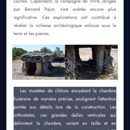
cachés. Cependant, la campagne de 1994, dirigée
par Bernard Pajot, s’est avérée encore plus
significative. Ces explorations ont contribué à
révéler la richesse archéologique enfouie sous la
terre et les pierres.
Les murettes de clôture encadrent la chambre
funéraire de manière précise, soulignant l’attention
portée aux détails lors de la construction. Les
orthostates, ces grandes dalles verticales qui
délimitent la chambre, varient en taille et en