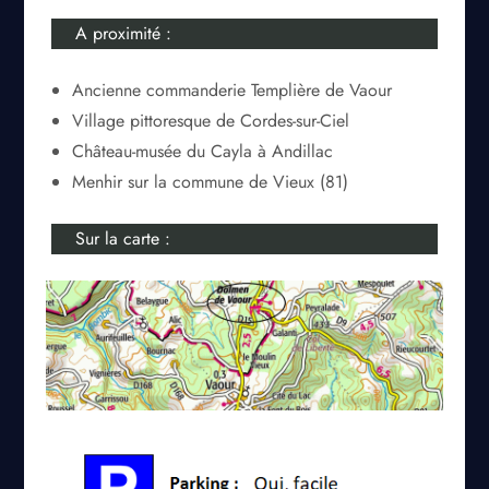
A proximité :
Ancienne commanderie Templière de Vaour
Village pittoresque de Cordes-sur-Ciel
Château-musée du Cayla à Andillac
Menhir sur la commune de Vieux (81)
Sur la carte :