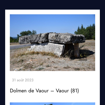
Dolmen de Vaour – Vaour (81)