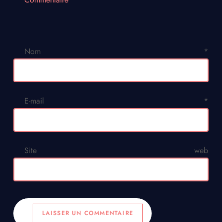
Nom
*
E-mail
*
Site web