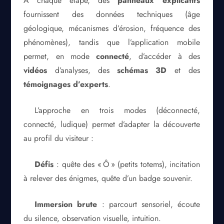
À chaque étape, des
panneaux explicatifs
fournissent des données techniques (âge
géologique, mécanismes d’érosion, fréquence des
phénomènes), tandis que l’application mobile
permet, en mode
connecté
, d’accéder à des
vidéos
d’analyses, des
schémas 3D
et des
témoignages d’experts
.
L’approche en trois modes (déconnecté,
connecté, ludique) permet d’adapter la découverte
au profil du visiteur :
Défis
: quête des « Ô » (petits totems), incitation
à relever des énigmes, quête d’un badge souvenir.
Immersion brute
: parcourt sensoriel, écoute
du silence, observation visuelle, intuition.