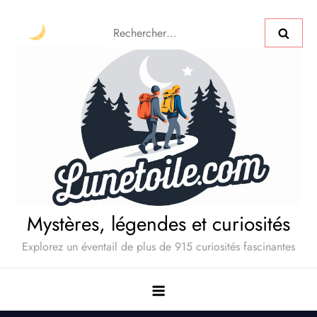
Mystères, légendes et curiosités
Explorez un éventail de plus de 915 curiosités fascinantes