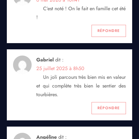
C’est noté ! On le fait en famille cet été
!
RÉPONDRE
Gabriel
dit :
25 juillet 2025 à 8h50
Un joli parcours très bien mis en valeur
et qui complète très bien le sentier des
tourbières.
RÉPONDRE
Angéline
dit :