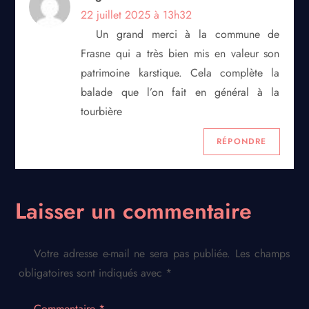
22 juillet 2025 à 13h32
Un grand merci à la commune de
Frasne qui a très bien mis en valeur son
patrimoine karstique. Cela complète la
balade que l’on fait en général à la
tourbière
RÉPONDRE
Laisser un commentaire
Votre adresse e-mail ne sera pas publiée.
Les champs
obligatoires sont indiqués avec
*
Commentaire
*