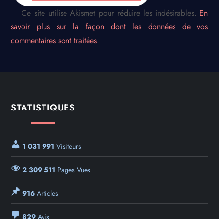
Ce site utilise Akismet pour réduire les indésirables.
En
savoir plus sur la façon dont les données de vos
commentaires sont traitées
.
STATISTIQUES
1 031 991
Visiteurs
2 309 511
Pages Vues
916
Articles
829
Avis