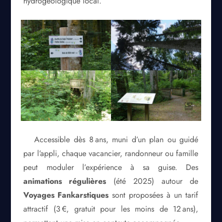
hydrogéologique local.
Accessible dès 8 ans, muni d’un plan ou guidé
par l’appli, chaque vacancier, randonneur ou famille
peut moduler l’expérience à sa guise. Des
animations régulières
(été 2025) autour de
Voyages Fankarstiques
sont proposées à un tarif
attractif (3 €, gratuit pour les moins de 12 ans),