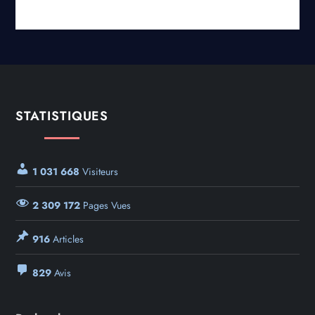
STATISTIQUES
1 031 668
Visiteurs
2 309 172
Pages Vues
916
Articles
829
Avis