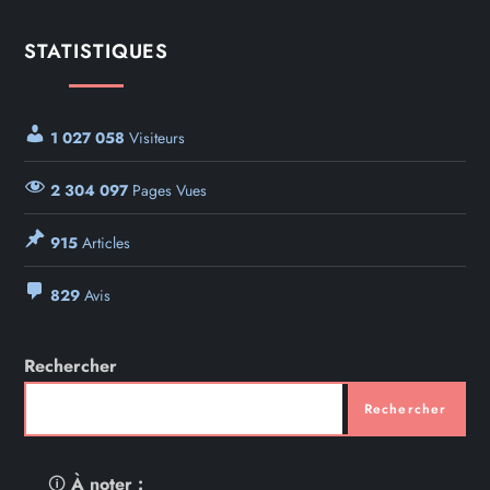
STATISTIQUES
1 027 058
Visiteurs
2 304 097
Pages Vues
915
Articles
829
Avis
Rechercher
Rechercher
🛈
À noter :