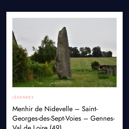
LÉGENDES
Menhir de Nidevelle – Saint-
Georges-des-Sept-Voies – Gennes-
Val de Loire (49)