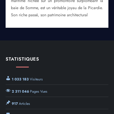
maritime nichée sur un promontoire surplombant la
baie de Somme, est un véritable joyau de la Picardie.
Son riche passé, son patrimoine architectural
STATISTIQUES
1 033 183
Visiteurs
2 311 046
Pages Vues
917
Articles