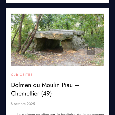
CURIOSITÉS
Dolmen du Moulin Piau –
Chemellier (49)
Le dolmen se situe sur le territoire de la commune