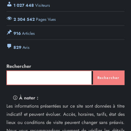
1 027 448
Visiteurs
2 304 542
Pages Vues
916
Articles
829
Avis
Rechercher
Rechercher
🛈
À noter :
Les informations présentées sur ce site sont données à titre
indicatif et peuvent évoluer. Accès, horaires, tarifs, état des
lieux ou conditions de visite peuvent changer sans préavis.
Nous vous recommandons vivement de vérifier les détails