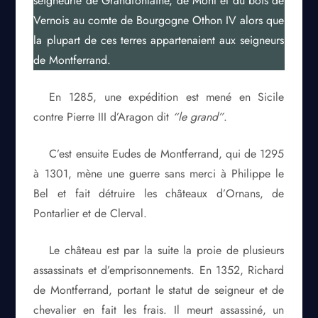
seigneurie de Grandfontaine, de Mont et du bois de
Vernois au comte de Bourgogne Othon IV alors que
la plupart de ces terres appartenaient aux seigneurs
de Montferrand.
En 1285, une expédition est mené en Sicile
contre Pierre III d’Aragon dit
“le grand”
.
C’est ensuite Eudes de Montferrand, qui de 1295
à 1301, mène une guerre sans merci à Philippe le
Bel et fait détruire les châteaux d’Ornans, de
Pontarlier et de Clerval.
Le château est par la suite la proie de plusieurs
assassinats et d’emprisonnements. En 1352, Richard
de Montferrand, portant le statut de seigneur et de
chevalier en fait les frais. Il meurt assassiné, un