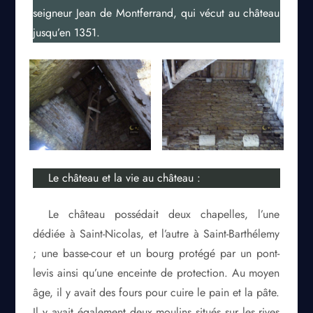
seigneur Jean de Montferrand, qui vécut au château
jusqu’en 1351.
Le château et la vie au château :
Le château possédait deux chapelles, l’une
dédiée à Saint-Nicolas, et l’autre à Saint-Barthélemy
; une basse-cour et un bourg protégé par un pont-
levis ainsi qu’une enceinte de protection. Au moyen
âge, il y avait des fours pour cuire le pain et la pâte.
Il y avait également deux moulins situés sur les rives