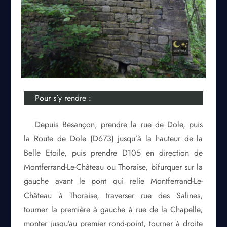
Pour s’y rendre :
Depuis Besançon, prendre la rue de Dole, puis
la Route de Dole (D673) jusqu’à la hauteur de la
Belle Etoile, puis prendre D105 en direction de
Montferrand-Le-Château ou Thoraise, bifurquer sur la
gauche avant le pont qui relie Montferrand-Le-
Château à Thoraise, traverser rue des Salines,
tourner la première à gauche à rue de la Chapelle,
monter jusqu’au premier rond-point, tourner à droite