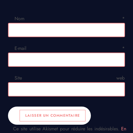
Nom
*
E-mail
*
Site web
Ce site utilise Akismet pour réduire les indésirables.
En