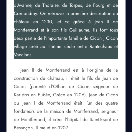
d’Avanne, de Thoraise, de Torpes, de Fourg et de
Corcondray. On retrouve la première description du
château en 1230, et ce grâce à Jean II de
Montferrand et à son fils Guillaume. Ils font tous
deux partie de l’importante famille de Cicon ; Cicon
village créé au 11ième siècle entre Rantechaux et
Vanclans.
Jean II de Montferrand est à l’origine de la
construction du château, il était le fils de Jean de
Cicon (parenté d’Othon de Cicon seigneur de
Karistos en Eubée, Grèce en 1206). Jean de Cicon
ou Jean I de Montferrand était l’un des quatre
fondateurs de la maison de Montferrand, seigneur
de Montferrand, il créer l’hôpital du Saint-Esprit de
Besançon. Il meurt en 1207.