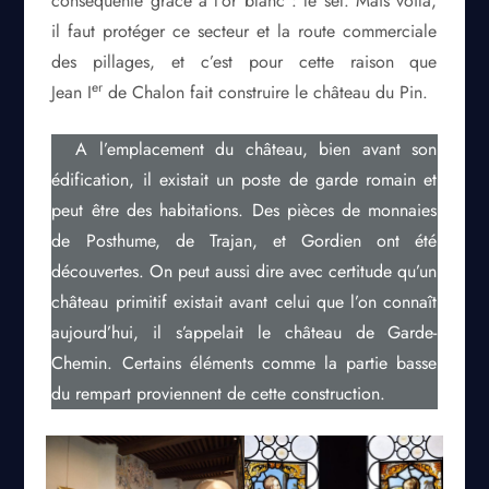
conséquente grâce à l’or blanc : le sel. Mais voilà,
il faut protéger ce secteur et la route commerciale
des pillages, et c’est pour cette raison que
er
Jean I
de Chalon fait construire le château du Pin.
A l’emplacement du château, bien avant son
édification, il existait un poste de garde romain et
peut être des habitations. Des pièces de monnaies
de Posthume, de Trajan, et Gordien ont été
découvertes. On peut aussi dire avec certitude qu’un
château primitif existait avant celui que l’on connaît
aujourd’hui, il s’appelait le château de Garde-
Chemin. Certains éléments comme la partie basse
du rempart proviennent de cette construction.