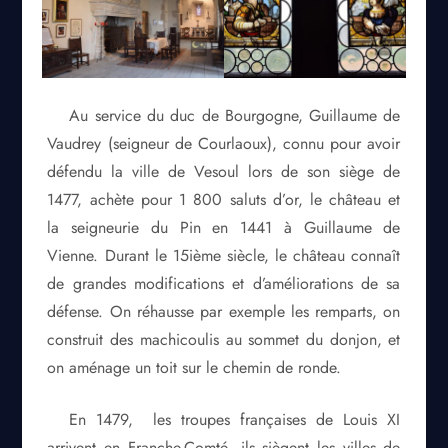
Au service du duc de Bourgogne, Guillaume de
Vaudrey (seigneur de Courlaoux), connu pour avoir
défendu la ville de Vesoul lors de son siège de
1477, achète pour 1 800 saluts d’or, le château et
la seigneurie du Pin en 1441 à Guillaume de
Vienne. Durant le 15ième siècle, le château connaît
de grandes modifications et d’améliorations de sa
défense. On réhausse par exemple les remparts, on
construit des machicoulis au sommet du donjon, et
on aménage un toit sur le chemin de ronde.
En 1479, les troupes françaises de Louis XI
arrivent en Franche-Comté, ils siègent les villes de