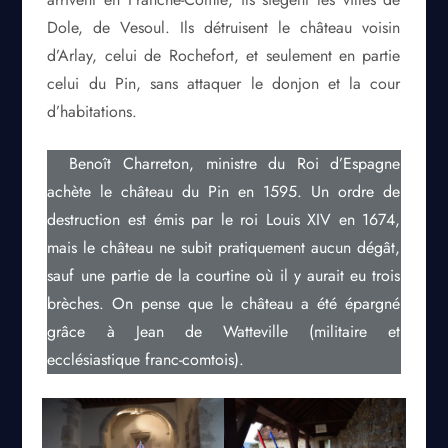
Dole, de Vesoul. Ils détruisent le château voisin
d’Arlay, celui de Rochefort, et seulement en partie
celui du Pin, sans attaquer le donjon et la cour
d’habitations.
Benoît Charreton, ministre du Roi d’Espagne
achète le château du Pin en 1595. Un ordre de
destruction est émis par le roi Louis XIV en 1674,
mais le château ne subit pratiquement aucun dégât,
sauf une partie de la courtine où il y aurait eu trois
brèches. On pense que le château a été épargné
grâce à Jean de Watteville (militaire et
ecclésiastique franc-comtois).