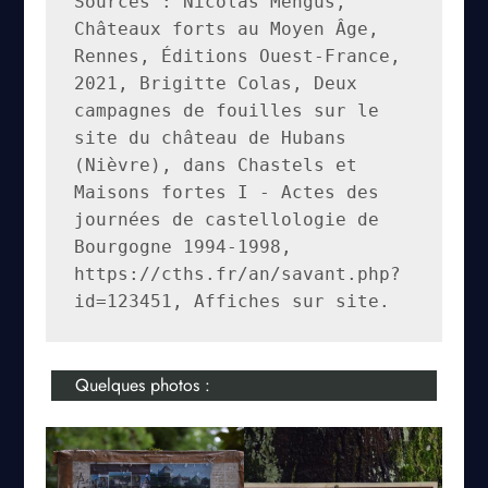
Sources : Nicolas Mengus, 
Châteaux forts au Moyen Âge, 
Rennes, Éditions Ouest-France, 
2021, Brigitte Colas, Deux 
campagnes de fouilles sur le 
site du château de Hubans 
(Nièvre), dans Chastels et 
Maisons fortes I - Actes des 
journées de castellologie de 
Bourgogne 1994-1998, 
https://cths.fr/an/savant.php?
id=123451, Affiches sur site.
Quelques photos :