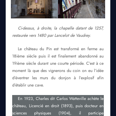
Ci-dessus, à droite, la chapelle datant de 1257,
restaurée vers 1480 par Lancelot de Vaudrey.
Le château du Pin est transformé en ferme au
18ième siècle puis il est finalement abandonné au
19ième siècle durant une courte période. C’est à ce
moment là que des vignerons du coin on eu l’idée
d’éventrer les murs du donjon à l’explosif afin
d’établir une cave.
En 1923, Charles dit Carlos Watteville achète le
château, Licencié en droit (1893), puis docteur en
sciences physiques (1904), il participe