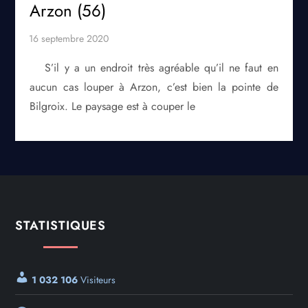
Arzon (56)
S’il y a un endroit très agréable qu’il ne faut en
aucun cas louper à Arzon, c’est bien la pointe de
Bilgroix. Le paysage est à couper le
STATISTIQUES
1 032 106
Visiteurs