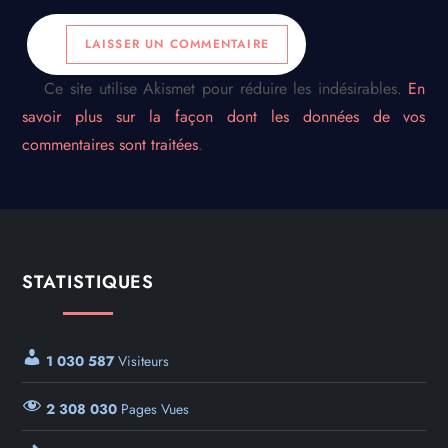
Ce site utilise Akismet pour réduire les indésirables.
En
savoir plus sur la façon dont les données de vos
commentaires sont traitées
.
STATISTIQUES
1 030 587
Visiteurs
2 308 030
Pages Vues