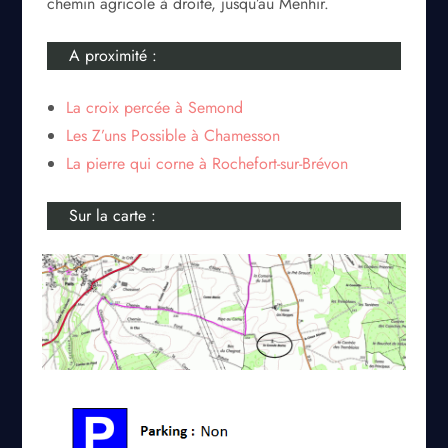
chemin agricole à droite, jusqu’au Menhir.
A proximité :
La croix percée à Semond
Les Z’uns Possible à Chamesson
La pierre qui corne à Rochefort-sur-Brévon
Sur la carte :