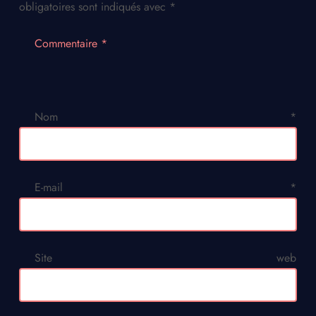
obligatoires sont indiqués avec
*
Commentaire
*
Nom
*
E-mail
*
Site web