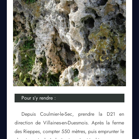
Pour s’y rendre :
Depuis Coulmier-le-Sec, prendre la D21 en
direction de Villaines-en-Duesmois. Après la ferme
des Rieppes, compter 550 mètres, puis emprunter le