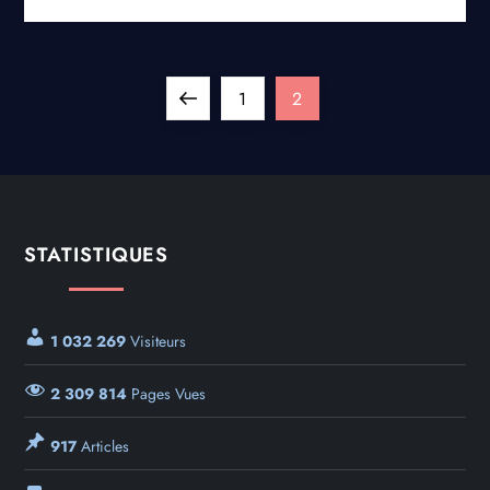
1
2
STATISTIQUES
1 032 269
Visiteurs
2 309 814
Pages Vues
917
Articles