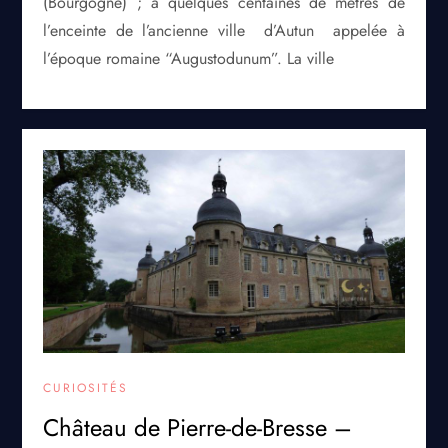
(Bourgogne) ; à quelques centaines de mètres de
l’enceinte de l’ancienne ville d’Autun appelée à
l’époque romaine “Augustodunum”. La ville
CURIOSITÉS
Château de Pierre-de-Bresse –