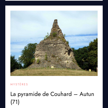
MYSTÈRES
La pyramide de Couhard – Autun
(71)