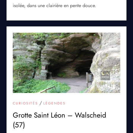
isolée, dans une clairière en pente douce.
/
CURIOSITÉS
LÉGENDES
Grotte Saint Léon – Walscheid
(57)