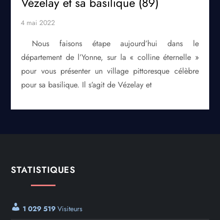
Vézelay et sa basilique (89)
Nous faisons étape aujourd’hui dans le
département de l’Yonne, sur la « colline éternelle »
pour vous présenter un village pittoresque célèbre
pour sa basilique. Il s’agit de Vézelay et
STATISTIQUES
1 029 519
Visiteurs