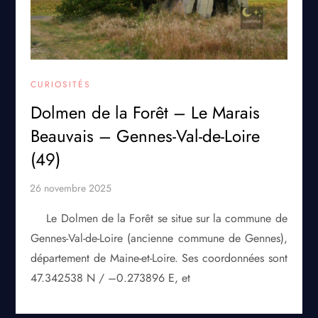
CURIOSITÉS
Dolmen de la Forêt – Le Marais
Beauvais – Gennes-Val-de-Loire
(49)
Le Dolmen de la Forêt se situe sur la commune de
Gennes-Val-de-Loire (ancienne commune de Gennes),
département de Maine-et-Loire. Ses coordonnées sont
47.342538 N / –0.273896 E, et