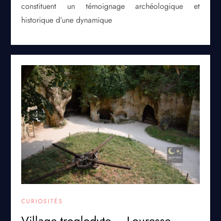
constituent un témoignage archéologique et
historique d’une dynamique
CURIOSITÉS
Village troglodyte – Louresse-