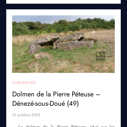
CURIOSITÉS
Dolmen de la Pierre Péteuse –
Dénezé-sous-Doué (49)
Le dolmen de la Pierre Péteuse, situé sur les