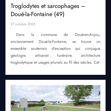
Troglodytes et sarcophages –
Doué-la-Fontaine (49)
Dans la commune de Doué-en-Anjou,
anciennement Doué-la-Fontaine, se trouve un
ensemble souterrain d’exception qui conjugue
géologie, artisanat funéraire, architecture
troglodytique et usages pluriels au fil des siècles. Cet