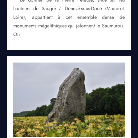
hauteurs de Saugré à Dénezé-sous-Doué (Maine-et-
Loire), appartient à cet ensemble dense de
monuments mégalithiques qui jalonnent le Saumurois.
On