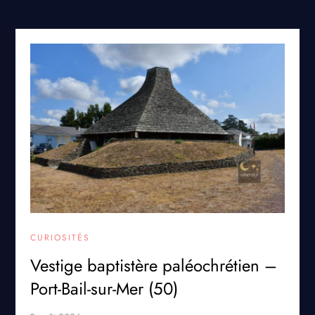
CURIOSITÉS
Vestige baptistère paléochrétien –
Port-Bail-sur-Mer (50)